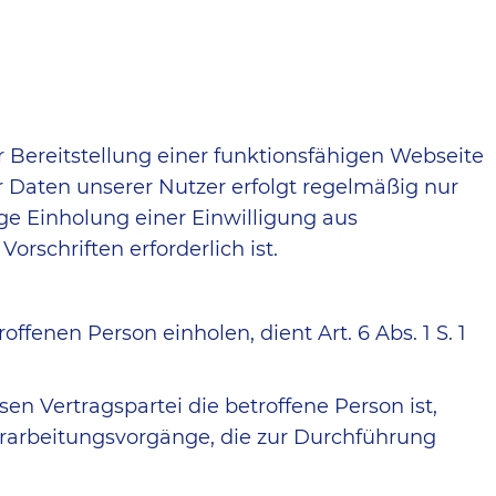
 Bereitstellung einer funktionsfähigen Webseite
r Daten unserer Nutzer erfolgt regelmäßig nur
ige Einholung einer Einwilligung aus
rschriften erforderlich ist.
enen Person einholen, dient Art. 6 Abs. 1 S. 1
en Vertragspartei die betroffene Person ist,
r Verarbeitungsvorgänge, die zur Durchführung