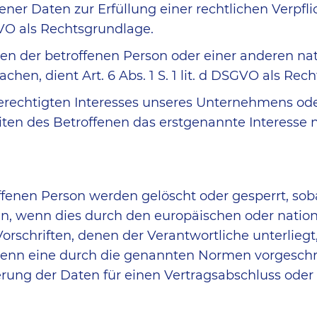
er Daten zur Erfüllung einer rechtlichen Verpfli
DSGVO als Rechtsgrundlage.
ssen der betroffenen Person oder einer anderen na
en, dient Art. 6 Abs. 1 S. 1 lit. d DSGVO als Rec
erechtigten Interesses unseres Unternehmens ode
n des Betroffenen das erstgenannte Interesse nicht,
enen Person werden gelöscht oder gesperrt, soba
n, wenn dies durch den europäischen oder nation
rschriften, denen der Verantwortliche unterlieg
enn eine durch die genannten Normen vorgeschrieb
erung der Daten für einen Vertragsabschluss oder 