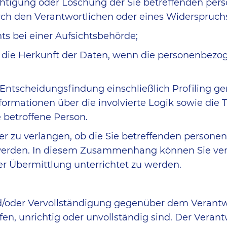
chtigung oder Löschung der Sie betreffenden per
ch den Verantwortlichen oder eines Widerspruchs
s bei einer Aufsichtsbehörde;
r die Herkunft der Daten, wenn die personenbezog
 Entscheidungsfindung einschließlich Profiling 
Informationen über die involvierte Logik sowie d
e betroffene Person.
er zu verlangen, ob die Sie betreffenden persone
t werden. In diesem Zusammenhang können Sie ver
 Übermittlung unterrichtet zu werden.
d/oder Vervollständigung gegenüber dem Verantwor
en, unrichtig oder unvollständig sind. Der Verant