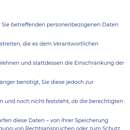
r Sie betreffenden personenbezogenen Daten
streiten, die es dem Verantwortlichen
blehnen und stattdessen die Einschränkung der
nger benötigt, Sie diese jedoch zur
und noch nicht feststeht, ob die berechtigten
fen diese Daten – von ihrer Speicherung
digung von Rechtsansprüchen oder zum Schutz