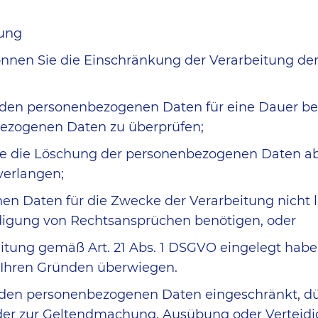
tung
nnen Sie die Einschränkung der Verarbeitung de
enden personenbezogenen Daten für eine Dauer be
nbezogenen Daten zu überprüfen;
Sie die Löschung der personenbezogenen Daten a
erlangen;
n Daten für die Zwecke der Verarbeitung nicht lä
igung von Rechtsansprüchen benötigen, oder
tung gemäß Art. 21 Abs. 1 DSGVO eingelegt haben 
 Ihren Gründen überwiegen.
nden personenbezogenen Daten eingeschränkt, dür
 oder zur Geltendmachung, Ausübung oder Vertei