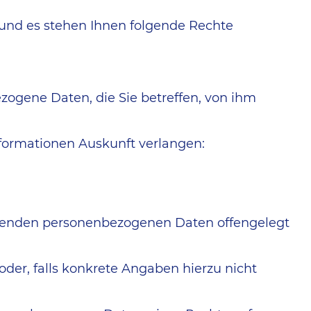
 und es stehen Ihnen folgende Rechte
ogene Daten, die Sie betreffen, von ihm
nformationen Auskunft verlangen:
ffenden personenbezogenen Daten offengelegt
er, falls konkrete Angaben hierzu nicht