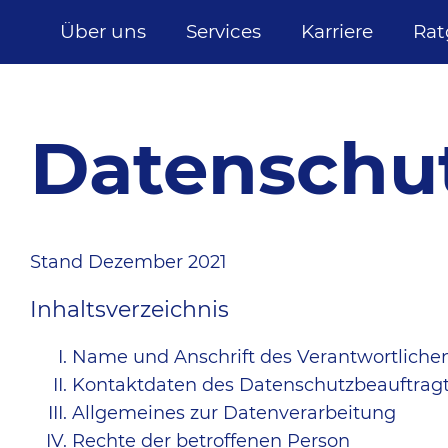
Über uns
Services
Karriere
Rat
Datenschu
Stand Dezember 2021
Inhaltsverzeichnis
Name und Anschrift des Verantwortliche
Kontaktdaten des Datenschutzbeauftrag
Allgemeines zur Datenverarbeitung
Rechte der betroffenen Person