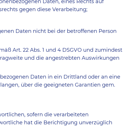
sonenbezogenen Daten, eines Rechts auf
rechts gegen diese Verarbeitung;
enen Daten nicht bei der betroffenen Person
gemäß Art. 22 Abs. 1 und 4 DSGVO und zumindest
ie Tragweite und die angestrebten Auswirkungen
nbezogenen Daten in ein Drittland oder an eine
langen, über die geeigneten Garantien gem.
tlichen, sofern die verarbeiteten
wortliche hat die Berichtigung unverzüglich