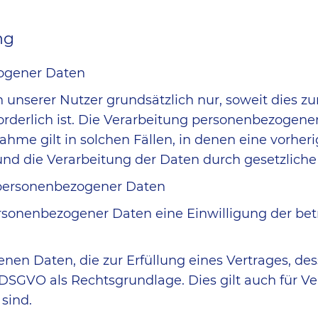
ng
zogener Daten
nserer Nutzer grundsätzlich nur, soweit dies zur
orderlich ist. Die Verarbeitung personenbezogene
ahme gilt in solchen Fällen, in denen eine vorher
nd die Verarbeitung der Daten durch gesetzliche Vo
g personenbezogener Daten
onenbezogener Daten eine Einwilligung der betroff
n Daten, die zur Erfüllung eines Vertrages, dess
 lit. b DSGVO als Rechtsgrundlage. Dies gilt auch fü
sind.