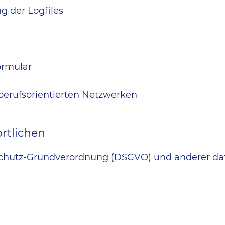
g der Logfiles
ormular
berufsorientierten Netzwerken
rtlichen
schutz-Grundverordnung (DSGVO) und anderer dat