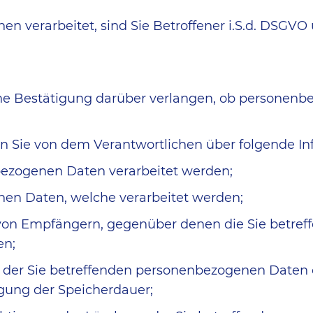
 verarbeitet, sind Sie Betroffener i.S.d. DSGVO
e Bestätigung darüber verlangen, ob personenbez
nen Sie von dem Verantwortlichen über folgende I
bezogenen Daten verarbeitet werden;
en Daten, welche verarbeitet werden;
 von Empfängern, gegenüber denen die Sie betre
en;
 der Sie betreffenden personenbezogenen Daten od
legung der Speicherdauer;